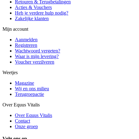
Retouren & Terugbetalingen
Acties & Vouchers
Heb je verdere hulp nodig?
Zakelijke klanten
Mijn account
Aanmelden
Registreren
Wachtwoord vergeten?
Waar is mijn levering?
Voucher verzilveren
Weetjes
Magazine
Wij en ons milieu
Terugroepactie
Over Equus Vitalis
Over Equus Vitalis
Contact
Onze groep
Volg ons op