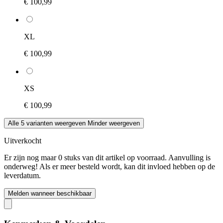
€ 100,99
XL
€ 100,99
XS
€ 100,99
Alle 5 varianten weergeven
Minder weergeven
Uitverkocht
Er zijn nog maar 0 stuks van dit artikel op voorraad. Aanvulling is
onderweg! Als er meer besteld wordt, kan dit invloed hebben op de
leverdatum.
Melden wanneer beschikbaar