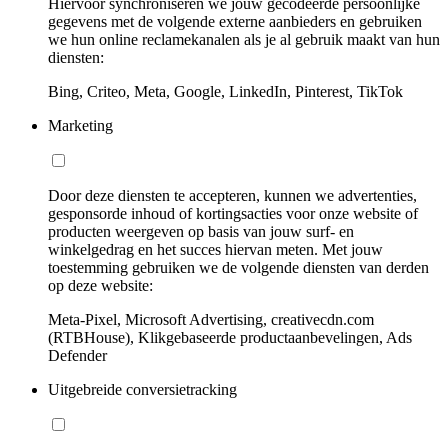
Hiervoor synchroniseren we jouw gecodeerde persoonlijke
gegevens met de volgende externe aanbieders en gebruiken
we hun online reclamekanalen als je al gebruik maakt van hun
diensten:
Bing, Criteo, Meta, Google, LinkedIn, Pinterest, TikTok
Marketing
Door deze diensten te accepteren, kunnen we advertenties,
gesponsorde inhoud of kortingsacties voor onze website of
producten weergeven op basis van jouw surf- en
winkelgedrag en het succes hiervan meten. Met jouw
toestemming gebruiken we de volgende diensten van derden
op deze website:
Meta-Pixel, Microsoft Advertising, creativecdn.com
(RTBHouse), Klikgebaseerde productaanbevelingen, Ads
Defender
Uitgebreide conversietracking