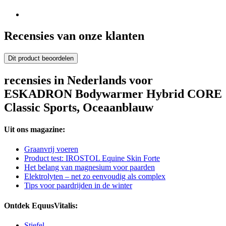
Recensies van onze klanten
Dit product beoordelen
recensies in Nederlands voor
ESKADRON Bodywarmer Hybrid CORE
Classic Sports, Oceaanblauw
Uit ons magazine:
Graanvrij voeren
Product test: IROSTOL Equine Skin Forte
Het belang van magnesium voor paarden
Elektrolyten – net zo eenvoudig als complex
Tips voor paardrijden in de winter
Ontdek EquusVitalis:
Stiefel