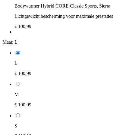
Bodywarmer Hybrid CORE Classic Sports, Sierra
Lichtgewicht bescherming voor maximale prestaties
€ 100,99
Maat:
L
L
€ 100,99
M
€ 100,99
S