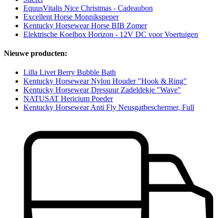
EquusVitalis Nice Christmas - Cadeaubon
Excellent Horse Monnikspeper
Kentucky Horsewear Horse BIB Zomer
Elektrische Koelbox Horizon - 12V DC voor Voertuigen
Nieuwe producten:
Lilla Livet Berry Bubble Bath
Kentucky Horsewear Nylon Houder "Hook & Ring"
Kentucky Horsewear Dressuur Zadeldekje "Wave"
NATUSAT Hericium Poeder
Kentucky Horsewear Anti Fly Neusgatbeschermer, Full