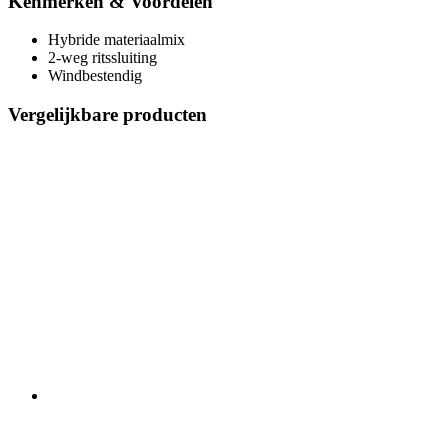
Kenmerken & Voordelen
Hybride materiaalmix
2-weg ritssluiting
Windbestendig
Vergelijkbare producten