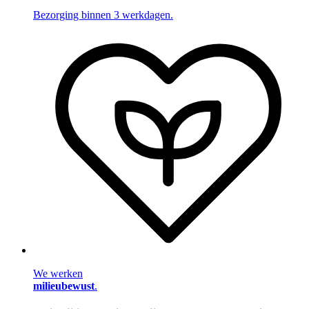
Bezorging binnen 3 werkdagen.
We werken
milieubewust
.