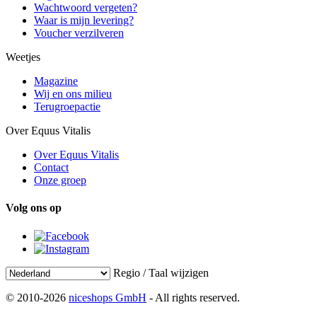
Wachtwoord vergeten?
Waar is mijn levering?
Voucher verzilveren
Weetjes
Magazine
Wij en ons milieu
Terugroepactie
Over Equus Vitalis
Over Equus Vitalis
Contact
Onze groep
Volg ons op
Regio / Taal wijzigen
© 2010-2026
niceshops GmbH
- All rights reserved.