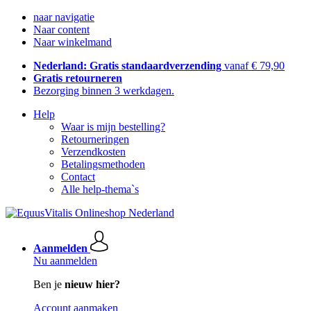
naar navigatie
Naar content
Naar winkelmand
Nederland: Gratis standaardverzending
vanaf € 79,90
Gratis retourneren
Bezorging binnen 3 werkdagen.
Help
Waar is mijn bestelling?
Retourneringen
Verzendkosten
Betalingsmethoden
Contact
Alle help-thema`s
Aanmelden
Nu aanmelden
Ben je
nieuw hier?
Account aanmaken