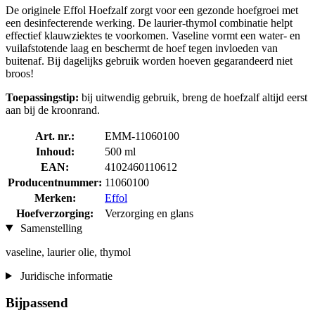
De originele Effol Hoefzalf zorgt voor een gezonde hoefgroei met
een desinfecterende werking. De laurier-thymol combinatie helpt
effectief klauwziektes te voorkomen. Vaseline vormt een water- en
vuilafstotende laag en beschermt de hoef tegen invloeden van
buitenaf. Bij dagelijks gebruik worden hoeven gegarandeerd niet
broos!
Toepassingstip:
bij uitwendig gebruik, breng de hoefzalf altijd eerst
aan bij de kroonrand.
Art. nr.:
EMM-11060100
Inhoud:
500 ml
EAN:
4102460110612
Producentnummer:
11060100
Merken:
Effol
Hoefverzorging:
Verzorging en glans
Samenstelling
vaseline, laurier olie, thymol
Juridische informatie
Bijpassend