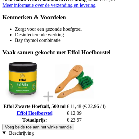
Meer informatie over de verzending en levering
Kenmerken & Voordelen
Zorgt voor een gezonde hoefgroei
Desinfecterende werking
Bay thymol combinatie
Vaak samen gekocht met Effol Hoefborstel
Effol Zwarte Hoefzalf, 500 ml
€ 11,48
(€ 22,96 / l)
Effol Hoefborstel
€ 12,09
Totaalprijs:
€ 23,57
Voeg beide toe aan het winkelmandje
Beschrijving