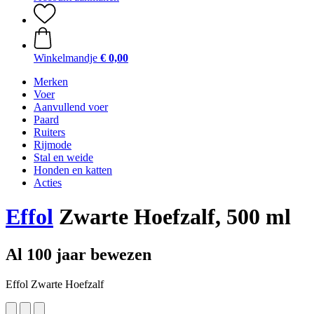
Winkelmandje
€ 0,00
Merken
Voer
Aanvullend voer
Paard
Ruiters
Rijmode
Stal en weide
Honden en katten
Acties
Effol
Zwarte Hoefzalf, 500 ml
Al 100 jaar bewezen
Effol Zwarte Hoefzalf