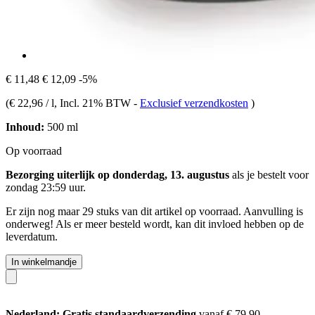
€ 11,48
€ 12,09
-5%
(
€ 22,96 / l
, Incl. 21% BTW
-
Exclusief verzendkosten
)
Inhoud:
500 ml
Op voorraad
Bezorging uiterlijk op donderdag, 13. augustus
als je bestelt voor
zondag 23:59 uur
.
Er zijn nog maar 29 stuks van dit artikel op voorraad. Aanvulling is
onderweg! Als er meer besteld wordt, kan dit invloed hebben op de
leverdatum.
In winkelmandje
Nederland: Gratis standaardverzending
vanaf € 79,90