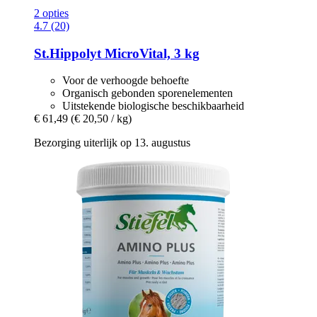
2 opties
4.7 (20)
St.Hippolyt
MicroVital, 3 kg
Voor de verhoogde behoefte
Organisch gebonden sporenelementen
Uitstekende biologische beschikbaarheid
€ 61,49
(€ 20,50 / kg)
Bezorging uiterlijk op 13. augustus