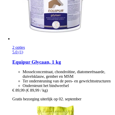
2 opties
5.0 (1)
Equipur
Glycaan, 1 kg
Mosselconcentraat, chondroïtine, diatomeeënaarde,
duivelsklauw, gember en MSM
Ter ondersteuning van de pees- en gewrichtsstructuren
Ondersteunt het bindweefsel
€ 89,99
(€ 89,99 / kg)
Gratis bezorging uiterlijk op 02. september