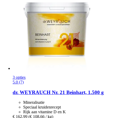
3 opties
5.0 (7)
dr. WEYRAUCH
Nr. 21 Beinhart, 1.500 g
Mineralisatie
Speciaal kruidenrecept
Rijk aan vitamine D en K
€ 162,99
(€ 108,66 / kg)