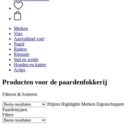
Merken
Voer
Aanvullend voer
Paard
Ruiters
Rijmode
Stal en weide
Honden en katten
Acties
Producten voor de paardenfokkerij
Filteren & Sorteren
Prijzen
Highlights
Merken
Eigenschappen
Paardentypen
Filters