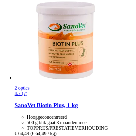
2 opties
4.7 (7)
SanoVet
Biotin Plus, 1 kg
Hooggeconcentreerd
500 g blik gaat 3 maanden mee
TOPPRIJS/PRESTATIEVERHOUDING
€ 64,49
(€ 64,49 / kg)