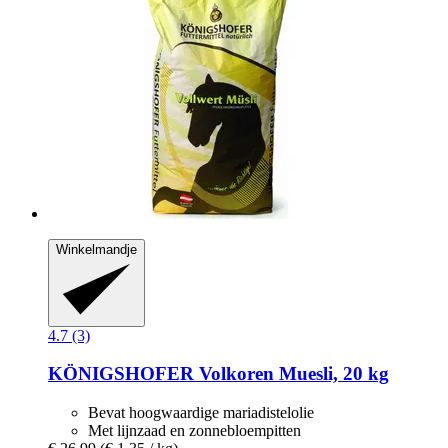
Winkelmandje
4.7 (3)
KÖNIGSHOFER
Volkoren Muesli, 20 kg
Bevat hoogwaardige mariadistelolie
Met lijnzaad en zonnebloempitten