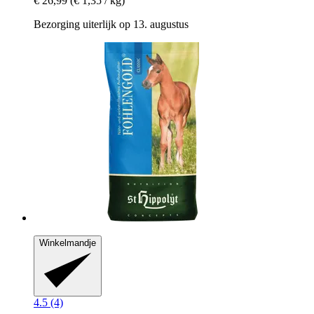
€ 26,99
(€ 1,35 / kg)
Bezorging uiterlijk op 13. augustus
Winkelmandje
4.5 (4)