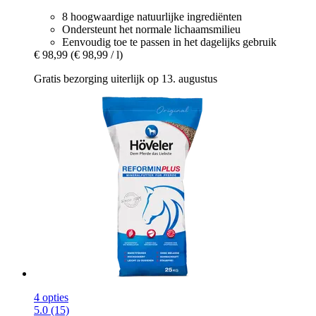
8 hoogwaardige natuurlijke ingrediënten
Ondersteunt het normale lichaamsmilieu
Eenvoudig toe te passen in het dagelijks gebruik
€ 98,99
(€ 98,99 / l)
Gratis bezorging uiterlijk op 13. augustus
4 opties
5.0 (15)