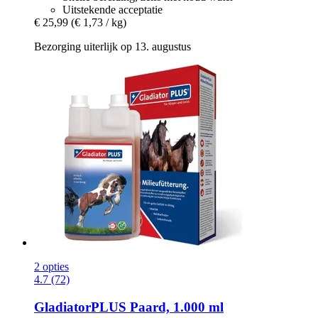
Uitstekende acceptatie
€ 25,99
(€ 1,73 / kg)
Bezorging uiterlijk op 13. augustus
2 opties
4.7 (72)
GladiatorPLUS
Paard, 1.000 ml