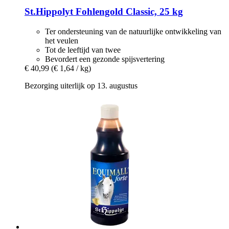
St.Hippolyt
Fohlengold Classic, 25 kg
Ter ondersteuning van de natuurlijke ontwikkeling van
het veulen
Tot de leeftijd van twee
Bevordert een gezonde spijsvertering
€ 40,99
(€ 1,64 / kg)
Bezorging uiterlijk op 13. augustus