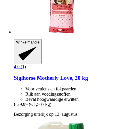
Winkelmandje
4.0 (1)
Siglhorse
Motherly Love, 20 kg
Voor veulens en fokpaarden
Rijk aan voedingsstoffen
Bevat hoogwaardige eiwitten
€ 29,99
(€ 1,50 / kg)
Bezorging uiterlijk op 13. augustus