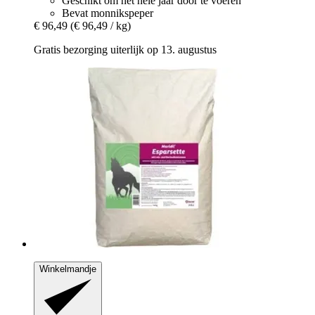
Geschikt om het hele jaar door te voeren
Bevat monnikspeper
€ 96,49
(€ 96,49 / kg)
Gratis bezorging uiterlijk op 13. augustus
Winkelmandje