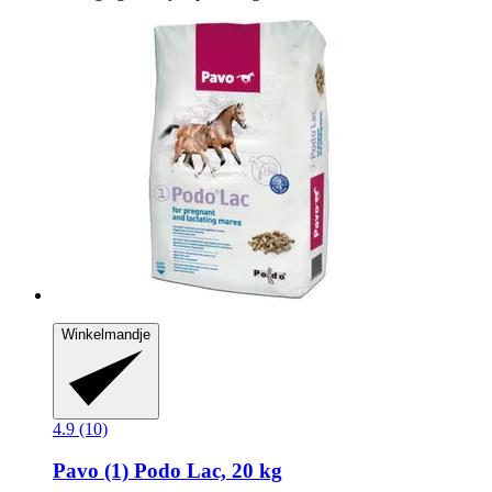
Winkelmandje
4.9 (10)
Pavo
(1) Podo Lac, 20 kg