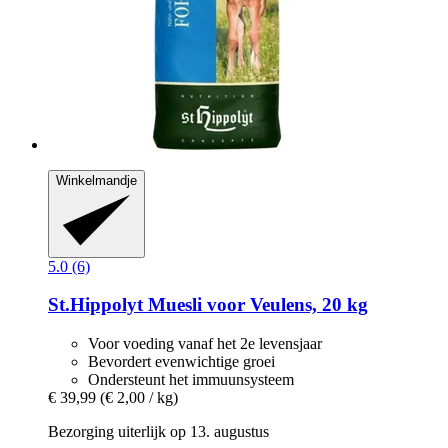
Winkelmandje
5.0 (6)
St.Hippolyt
Muesli voor Veulens, 20 kg
Voor voeding vanaf het 2e levensjaar
Bevordert evenwichtige groei
Ondersteunt het immuunsysteem
€ 39,99
(€ 2,00 / kg)
Bezorging uiterlijk op 13. augustus