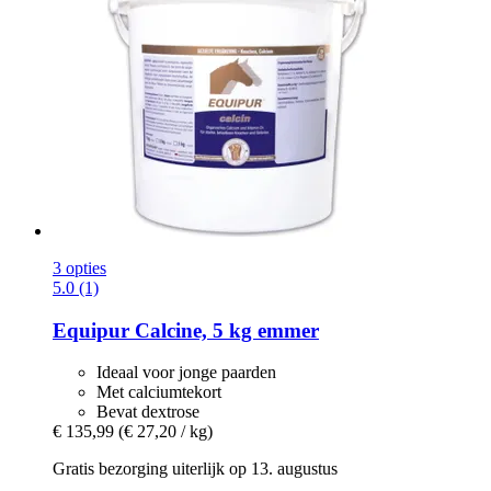
3 opties
5.0 (1)
Equipur
Calcine, 5 kg emmer
Ideaal voor jonge paarden
Met calciumtekort
Bevat dextrose
€ 135,99
(€ 27,20 / kg)
Gratis bezorging uiterlijk op 13. augustus