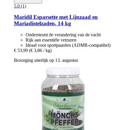
5.0 (1)
Maridil
Esparsette met Lijnzaad en
Mariadistelzaden, 14 kg
Ondersteunt de verandering van de vacht
Rijk aan essentiële vetzuren
Ideaal voor sportpaarden (ADMR-compatibel)
€ 53,99
(€ 3,86 / kg)
Bezorging uiterlijk op 13. augustus