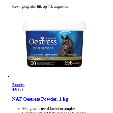
Bezorging uiterlijk op 13. augustus
3 opties
4.8 (5)
NAF
Oestress Powder, 1 kg
Met geselecteerd kruidencomplex