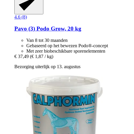
4.6 (8)
Pavo
(3) Podo Grow, 20 kg
Van 8 tot 30 maanden
Gebaseerd op het bewezen Podo®-concept
Met zeer biobeschikbare sporenelementen
€ 37,49
(€ 1,87 / kg)
Bezorging uiterlijk op 13. augustus