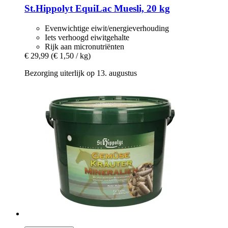
St.Hippolyt
EquiLac Muesli, 20 kg
Evenwichtige eiwit/energieverhouding
Iets verhoogd eiwitgehalte
Rijk aan micronutriënten
€ 29,99
(€ 1,50 / kg)
Bezorging uiterlijk op 13. augustus