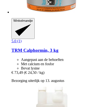
Winkelmandje
5.0 (1)
TRM
Calphormin, 3 kg
Aangepast aan de behoeften
Met calcium en fosfor
Bevat lysine
€ 73,49
(€ 24,50 / kg)
Bezorging uiterlijk op 13. augustus