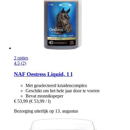
2 opties
4.5 (2)
NAF
Oestress Liquid, 1 l
Met geselecteerd kruidencomplex
Geschikt om het hele jaar door te voeren
Bevat monnikspeper
€ 53,99
(€ 53,99 / l)
Bezorging uiterlijk op 13. augustus