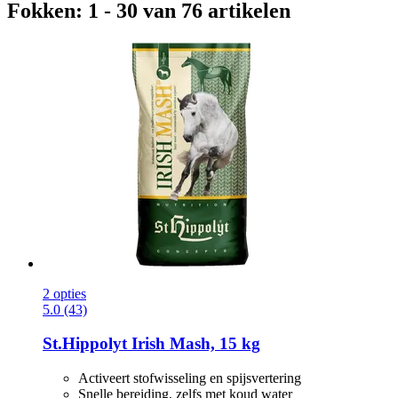
Fokken: 1 - 30 van 76 artikelen
2 opties
5.0 (43)
St.Hippolyt
Irish Mash, 15 kg
Activeert stofwisseling en spijsvertering
Snelle bereiding, zelfs met koud water