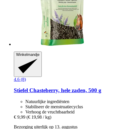
Winkelmandje
4.6 (8)
Stiefel
Chasteberry, hele zaden, 500 g
Natuurlijke ingrediënten
Stabiliseer de menstruatiecyclus
Verhoog de vruchtbaarheid
€ 9,99
(€ 19,98 / kg)
Bezorging uiterlijk op 13. augustus