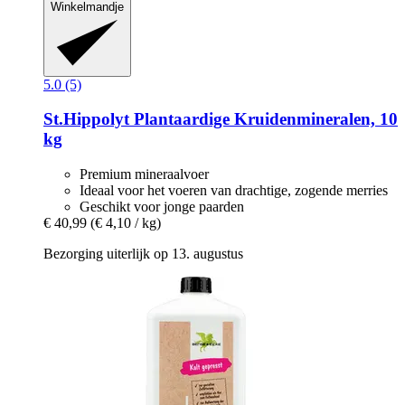
Winkelmandje
5.0 (5)
St.Hippolyt
Plantaardige Kruidenmineralen, 10
kg
Premium mineraalvoer
Ideaal voor het voeren van drachtige, zogende merries
Geschikt voor jonge paarden
€ 40,99
(€ 4,10 / kg)
Bezorging uiterlijk op 13. augustus