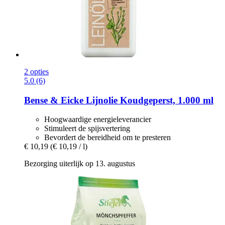
2 opties
5.0 (6)
Bense & Eicke
Lijnolie Koudgeperst, 1.000 ml
Hoogwaardige energieleverancier
Stimuleert de spijsvertering
Bevordert de bereidheid om te presteren
€ 10,19
(€ 10,19 / l)
Bezorging uiterlijk op 13. augustus