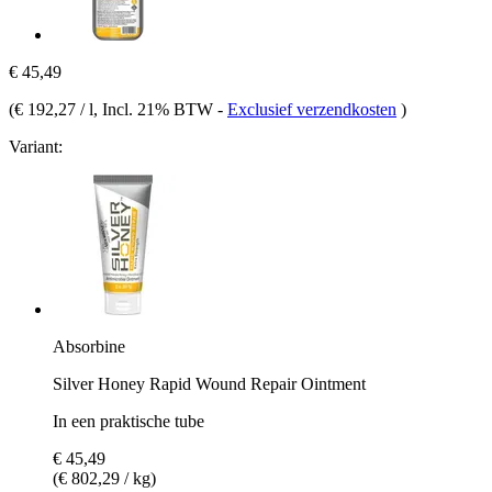
€ 45,49
(
€ 192,27 / l
, Incl. 21% BTW
-
Exclusief verzendkosten
)
Variant:
Absorbine
Silver Honey Rapid Wound Repair Ointment
In een praktische tube
€ 45,49
(€ 802,29 / kg)