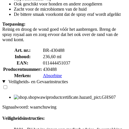
Ook geschikt voor honden en andere zoogdieren
Zacht voor de microbiomen van de huid
De bittere smaak voorkomt dat de spray eraf wordt afgelikt
Toepassing:
Reinig en droog de wond goed vóór het aanbrengen. Breng de
spray royaal aan en zorg ervoor dat het ook over de rand van de
wond komt.
Art. nr.:
BR-430488
Inhoud:
236,60 ml
EAN:
011444451037
Producentnummer:
430488
Merken:
Absorbine
Veiligheids- en Gevaarinstructies
Signaalwoord: waarschuwing
Veiligheidsinstructies: