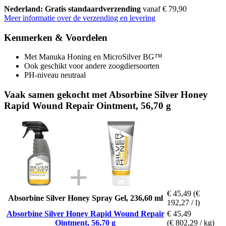
Nederland: Gratis standaardverzending
vanaf € 79,90
Meer informatie over de verzending en levering
Kenmerken & Voordelen
Met Manuka Honing en MicroSilver BG™
Ook geschikt voor andere zoogdiersoorten
PH-niveau neutraal
Vaak samen gekocht met Absorbine Silver Honey
Rapid Wound Repair Ointment, 56,70 g
€ 45,49
(€
Absorbine Silver Honey Spray Gel, 236,60 ml
192,27 / l)
Absorbine Silver Honey Rapid Wound Repair
€ 45,49
Ointment, 56,70 g
(€ 802,29 / kg)