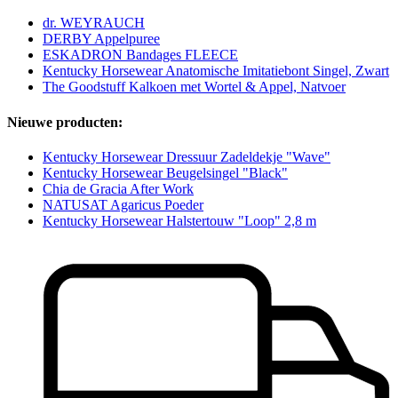
dr. WEYRAUCH
DERBY Appelpuree
ESKADRON Bandages FLEECE
Kentucky Horsewear Anatomische Imitatiebont Singel, Zwart
The Goodstuff Kalkoen met Wortel & Appel, Natvoer
Nieuwe producten:
Kentucky Horsewear Dressuur Zadeldekje "Wave"
Kentucky Horsewear Beugelsingel "Black"
Chia de Gracia After Work
NATUSAT Agaricus Poeder
Kentucky Horsewear Halstertouw "Loop" 2,8 m