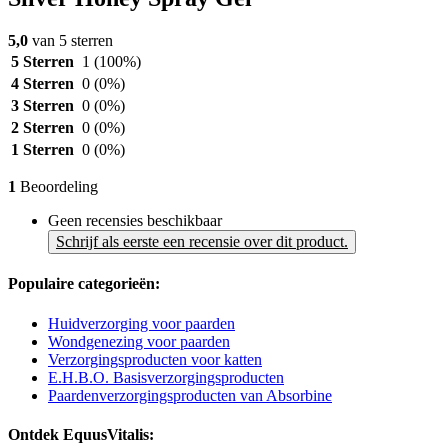
5,0
van 5 sterren
5 Sterren
1
(100%)
4 Sterren
0
(0%)
3 Sterren
0
(0%)
2 Sterren
0
(0%)
1 Sterren
0
(0%)
1
Beoordeling
Geen recensies beschikbaar
Schrijf als eerste een recensie over dit product.
Populaire categorieën:
Huidverzorging voor paarden
Wondgenezing voor paarden
Verzorgingsproducten voor katten
E.H.B.O. Basisverzorgingsproducten
Paardenverzorgingsproducten van Absorbine
Ontdek EquusVitalis: