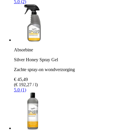
5.0 (2)
Absorbine
Silver Honey Spray Gel
Zachte spray-on wondverzorging
€ 45,49
(€ 192,27 / l)
5.0 (1)