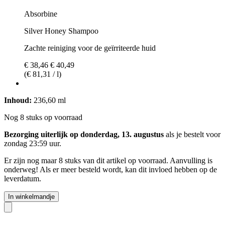
Absorbine
Silver Honey Shampoo
Zachte reiniging voor de geïrriteerde huid
€ 38,46
€ 40,49
(€ 81,31 / l)
Inhoud:
236,60 ml
Nog 8 stuks op voorraad
Bezorging uiterlijk op donderdag, 13. augustus
als je bestelt voor
zondag 23:59 uur
.
Er zijn nog maar 8 stuks van dit artikel op voorraad. Aanvulling is
onderweg! Als er meer besteld wordt, kan dit invloed hebben op de
leverdatum.
In winkelmandje