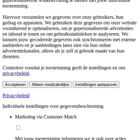
gepersonaliseerde winkelervaring te bieden met jouw individuele
toestemming.
Hiervoor verzamelen we gegevens over onze gebruikers, hun
gedrag en apparaten. We gebruiken deze gegevens om onze website
voortdurend te optimaliseren, om je gepersonaliseerde advertenties
en inhoud te tonen en om gebruiksstatistieken te analyseren. We
kunnen jouw gecodeerde gegevens ook synchroniseren met externe
aanbieders en je aanbiedingen laten zien via hun online
advertentiekanalen, alleen als je zelf al gebruik maakt van hun
diensten.
Controleer voordat je toestemming geeft de instellingen en ons
privacybeleid
.
Accepteren
Alleen noodzakelijke
Instellingen aanpassen
Privacybeleid
Individuele instellingen voor gegevensbescherming
Marketing via Customer Match
Met jouw toestemming informeren we je ook over acties