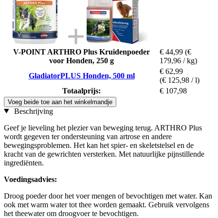
V-POINT ARTHRO Plus Kruidenpoeder
€ 44,99
(€
voor Honden, 250 g
179,96 / kg)
€ 62,99
GladiatorPLUS Honden, 500 ml
(€ 125,98 / l)
Totaalprijs:
€ 107,98
Voeg beide toe aan het winkelmandje
Beschrijving
Geef je lieveling het plezier van beweging terug. ARTHRO Plus
wordt gegeven ter ondersteuning van artrose en andere
bewegingsproblemen. Het kan het spier- en skeletstelsel en de
kracht van de gewrichten versterken. Met natuurlijke pijnstillende
ingrediënten.
Voedingsadvies:
Droog poeder door het voer mengen of bevochtigen met water. Kan
ook met warm water tot thee worden gemaakt. Gebruik vervolgens
het theewater om droogvoer te bevochtigen.