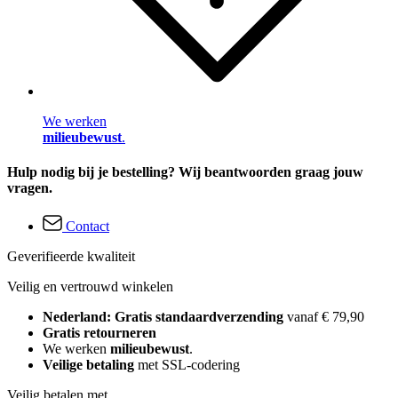
We werken
milieubewust
.
Hulp nodig bij je bestelling? Wij beantwoorden graag jouw
vragen.
Contact
Geverifieerde kwaliteit
Veilig en vertrouwd winkelen
Nederland: Gratis standaardverzending
vanaf € 79,90
Gratis retourneren
We werken
milieubewust
.
Veilige betaling
met SSL-codering
Veilig betalen met