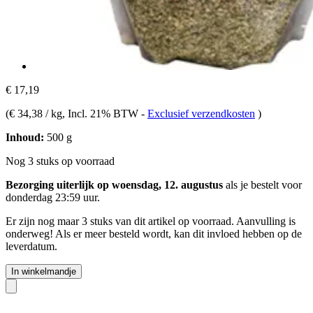
€ 17,19
(
€ 34,38 / kg
, Incl. 21% BTW
-
Exclusief verzendkosten
)
Inhoud:
500 g
Nog 3 stuks op voorraad
Bezorging uiterlijk op woensdag, 12. augustus
als je bestelt voor
donderdag 23:59 uur
.
Er zijn nog maar 3 stuks van dit artikel op voorraad. Aanvulling is
onderweg! Als er meer besteld wordt, kan dit invloed hebben op de
leverdatum.
In winkelmandje