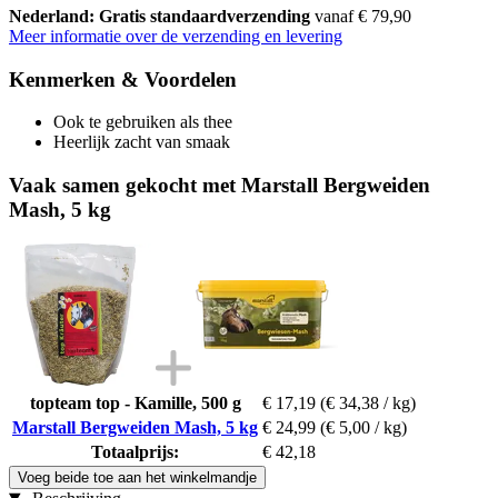
Nederland: Gratis standaardverzending
vanaf € 79,90
Meer informatie over de verzending en levering
Kenmerken & Voordelen
Ook te gebruiken als thee
Heerlijk zacht van smaak
Vaak samen gekocht met Marstall Bergweiden
Mash, 5 kg
topteam top - Kamille, 500 g
€ 17,19
(€ 34,38 / kg)
Marstall Bergweiden Mash, 5 kg
€ 24,99
(€ 5,00 / kg)
Totaalprijs:
€ 42,18
Voeg beide toe aan het winkelmandje