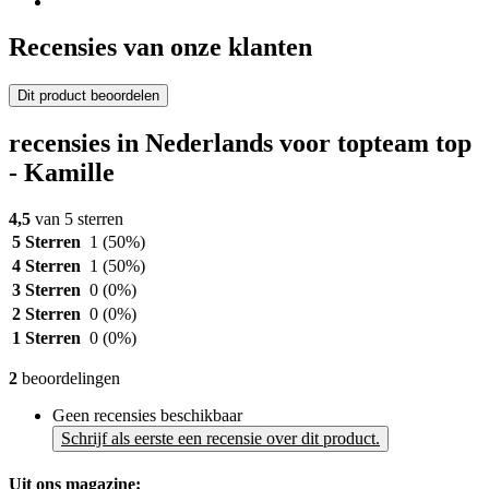
Recensies van onze klanten
Dit product beoordelen
recensies in Nederlands voor topteam top
- Kamille
4,5
van 5 sterren
5 Sterren
1
(50%)
4 Sterren
1
(50%)
3 Sterren
0
(0%)
2 Sterren
0
(0%)
1 Sterren
0
(0%)
2
beoordelingen
Geen recensies beschikbaar
Schrijf als eerste een recensie over dit product.
Uit ons magazine: