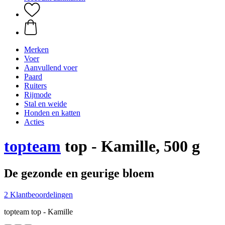
Merken
Voer
Aanvullend voer
Paard
Ruiters
Rijmode
Stal en weide
Honden en katten
Acties
topteam
top - Kamille, 500 g
De gezonde en geurige bloem
2 Klantbeoordelingen
topteam top - Kamille