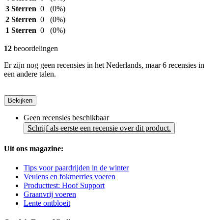
3 Sterren
0
(0%)
2 Sterren
0
(0%)
1 Sterren
0
(0%)
12
beoordelingen
Er zijn nog geen recensies in het Nederlands, maar 6 recensies in
een andere talen.
Bekijken
Geen recensies beschikbaar
Schrijf als eerste een recensie over dit product.
Uit ons magazine:
Tips voor paardrijden in de winter
Veulens en fokmerries voeren
Producttest: Hoof Support
Graanvrij voeren
Lente ontbloeit