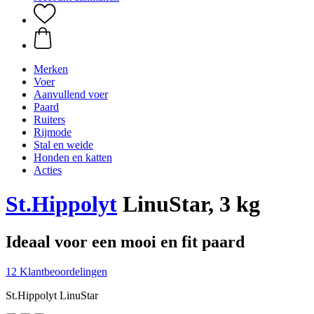
Merken
Voer
Aanvullend voer
Paard
Ruiters
Rijmode
Stal en weide
Honden en katten
Acties
St.Hippolyt
LinuStar, 3 kg
Ideaal voor een mooi en fit paard
12 Klantbeoordelingen
St.Hippolyt LinuStar