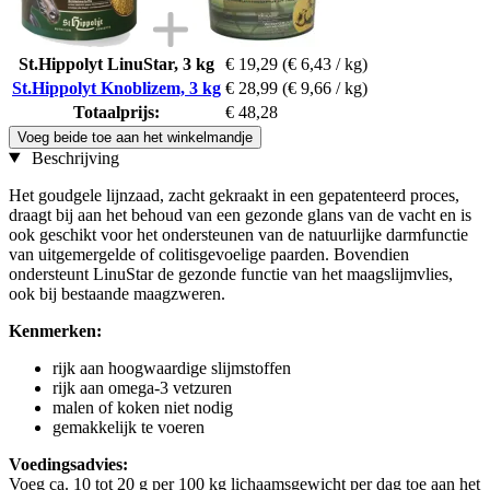
St.Hippolyt LinuStar, 3 kg
€ 19,29
(€ 6,43 / kg)
St.Hippolyt Knoblizem, 3 kg
€ 28,99
(€ 9,66 / kg)
Totaalprijs:
€ 48,28
Voeg beide toe aan het winkelmandje
Beschrijving
Het goudgele lijnzaad, zacht gekraakt in een gepatenteerd proces,
draagt bij aan het behoud van een gezonde glans van de vacht en is
ook geschikt voor het ondersteunen van de natuurlijke darmfunctie
van uitgemergelde of colitisgevoelige paarden. Bovendien
ondersteunt LinuStar de gezonde functie van het maagslijmvlies,
ook bij bestaande maagzweren.
Kenmerken:
rijk aan hoogwaardige slijmstoffen
rijk aan omega-3 vetzuren
malen of koken niet nodig
gemakkelijk te voeren
Voedingsadvies:
Voeg ca. 10 tot 20 g per 100 kg lichaamsgewicht per dag toe aan het