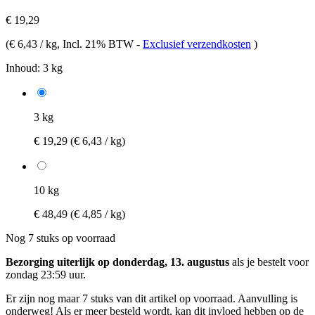
€ 19,29
(
€ 6,43 / kg
, Incl. 21% BTW
-
Exclusief verzendkosten
)
Inhoud:
3 kg
3 kg
€ 19,29
(€ 6,43 / kg)
10 kg
€ 48,49
(€ 4,85 / kg)
Nog 7 stuks op voorraad
Bezorging uiterlijk op donderdag, 13. augustus
als je bestelt voor
zondag 23:59 uur
.
Er zijn nog maar 7 stuks van dit artikel op voorraad. Aanvulling is
onderweg! Als er meer besteld wordt, kan dit invloed hebben op de