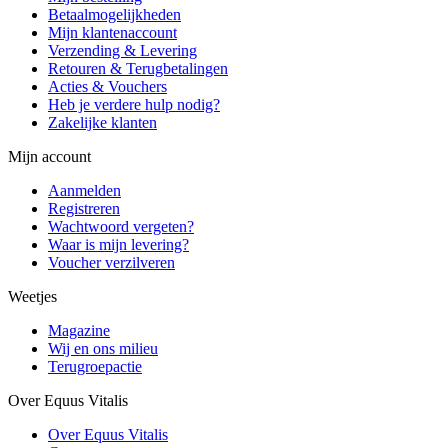
Betaalmogelijkheden
Mijn klantenaccount
Verzending & Levering
Retouren & Terugbetalingen
Acties & Vouchers
Heb je verdere hulp nodig?
Zakelijke klanten
Mijn account
Aanmelden
Registreren
Wachtwoord vergeten?
Waar is mijn levering?
Voucher verzilveren
Weetjes
Magazine
Wij en ons milieu
Terugroepactie
Over Equus Vitalis
Over Equus Vitalis