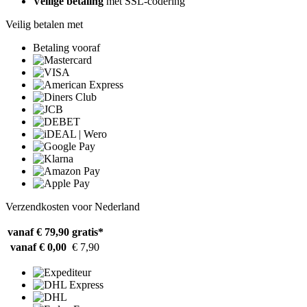
Veilige betaling
met SSL-codering
Veilig betalen met
Betaling vooraf
Verzendkosten voor Nederland
vanaf € 79,90
gratis*
vanaf € 0,00
€ 7,90