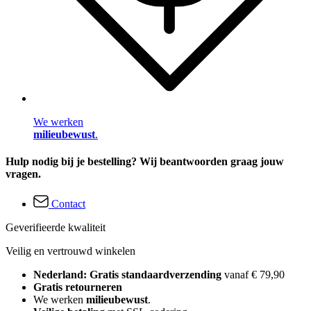
We werken
milieubewust
.
Hulp nodig bij je bestelling? Wij beantwoorden graag jouw
vragen.
Contact
Geverifieerde kwaliteit
Veilig en vertrouwd winkelen
Nederland: Gratis standaardverzending
vanaf € 79,90
Gratis retourneren
We werken
milieubewust
.