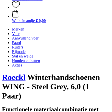
Winkelmandje
€ 0,00
Merken
Voer
Aanvullend voer
Paard
Ruiters
Rijmode
Stal en weide
Honden en katten
Acties
Roeckl
Winterhandschoenen
WING - Steel Grey, 6,0 (1
Paar)
Functionele materiaalcombinatie met