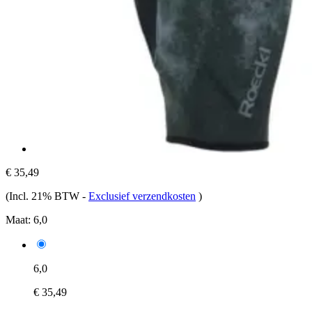
€ 35,49
(Incl. 21% BTW
-
Exclusief verzendkosten
)
Maat:
6,0
6,0
€ 35,49