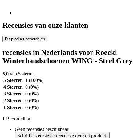
Recensies van onze klanten
Dit product beoordelen
recensies in Nederlands voor Roeckl
Winterhandschoenen WING - Steel Grey
5,0
van 5 sterren
5 Sterren
1
(100%)
4 Sterren
0
(0%)
3 Sterren
0
(0%)
2 Sterren
0
(0%)
1 Sterren
0
(0%)
1
Beoordeling
Geen recensies beschikbaar
Schrijf als eerste een recensie over dit product.