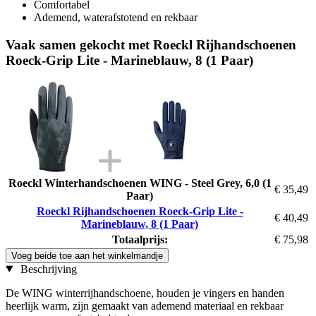
Comfortabel
Ademend, waterafstotend en rekbaar
Vaak samen gekocht met Roeckl Rijhandschoenen
Roeck-Grip Lite - Marineblauw, 8 (1 Paar)
Roeckl Winterhandschoenen WING - Steel Grey, 6,0 (1
€ 35,49
Paar)
Roeckl Rijhandschoenen Roeck-Grip Lite -
€ 40,49
Marineblauw, 8 (1 Paar)
Totaalprijs:
€ 75,98
Voeg beide toe aan het winkelmandje
Beschrijving
De WING winterrijhandschoene, houden je vingers en handen
heerlijk warm, zijn gemaakt van ademend materiaal en rekbaar