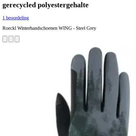
gerecycled polyestergehalte
1 beoordeling
Roeckl Winterhandschoenen WING - Steel Grey