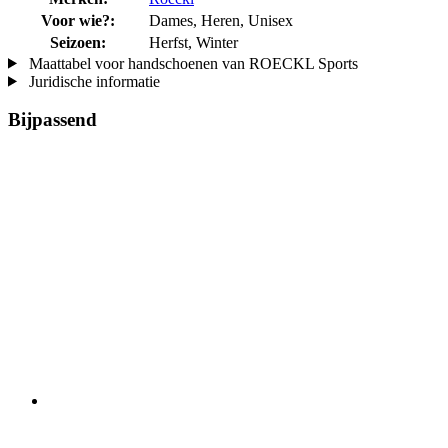
Voor wie?:
Dames, Heren, Unisex
Seizoen:
Herfst, Winter
Maattabel voor handschoenen van ROECKL Sports
Juridische informatie
Bijpassend