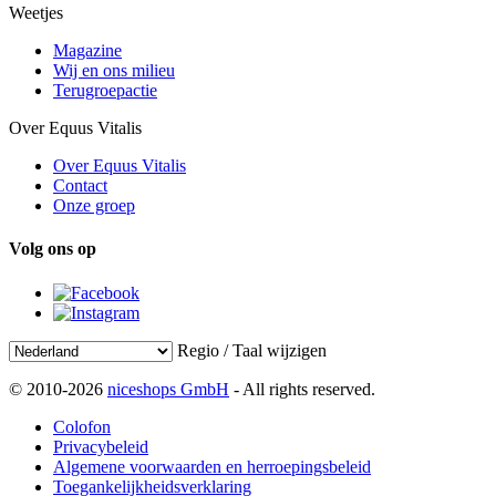
Weetjes
Magazine
Wij en ons milieu
Terugroepactie
Over Equus Vitalis
Over Equus Vitalis
Contact
Onze groep
Volg ons op
Regio / Taal wijzigen
© 2010-2026
niceshops GmbH
- All rights reserved.
Colofon
Privacybeleid
Algemene voorwaarden en herroepingsbeleid
Toegankelijkheidsverklaring