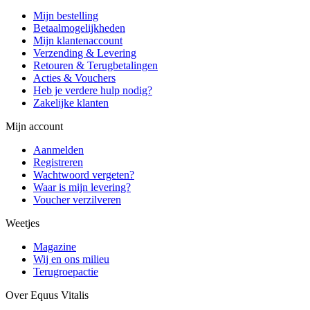
Mijn bestelling
Betaalmogelijkheden
Mijn klantenaccount
Verzending & Levering
Retouren & Terugbetalingen
Acties & Vouchers
Heb je verdere hulp nodig?
Zakelijke klanten
Mijn account
Aanmelden
Registreren
Wachtwoord vergeten?
Waar is mijn levering?
Voucher verzilveren
Weetjes
Magazine
Wij en ons milieu
Terugroepactie
Over Equus Vitalis