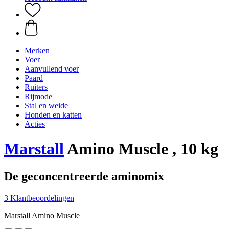
Merken
Voer
Aanvullend voer
Paard
Ruiters
Rijmode
Stal en weide
Honden en katten
Acties
Marstall
Amino Muscle , 10 kg
De geconcentreerde aminomix
3 Klantbeoordelingen
Marstall Amino Muscle