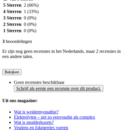
5 Sterren
2
(66%)
4 Sterren
1
(33%)
3 Sterren
0
(0%)
2 Sterren
0
(0%)
1 Sterren
0
(0%)
3
beoordelingen
Er zijn nog geen recensies in het Nederlands, maar 2 recensies in
een andere talen.
Bekijken
Geen recensies beschikbaar
Schrijf als eerste een recensie over dit product.
Uit ons magazine:
Wat is weidemyopathie?
Elektrolyten – net zo eenvoudig als complex
Wat is modderkoorts?
Veulens en fokmerries voeren