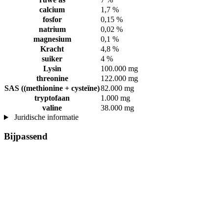
calcium
1,7 %
fosfor
0,15 %
natrium
0,02 %
magnesium
0,1 %
Kracht
4,8 %
suiker
4 %
Lysin
100.000 mg
threonine
122.000 mg
SAS ((methionine + cysteïne)
82.000 mg
tryptofaan
1.000 mg
valine
38.000 mg
Juridische informatie
Bijpassend