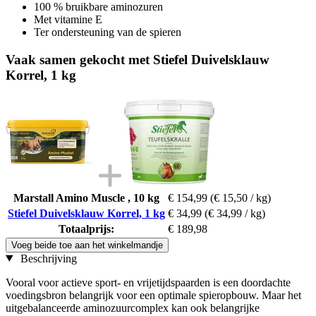
100 % bruikbare aminozuren
Met vitamine E
Ter ondersteuning van de spieren
Vaak samen gekocht met Stiefel Duivelsklauw
Korrel, 1 kg
Marstall Amino Muscle , 10 kg
€ 154,99
(€ 15,50 / kg)
Stiefel Duivelsklauw Korrel, 1 kg
€ 34,99
(€ 34,99 / kg)
Totaalprijs:
€ 189,98
Voeg beide toe aan het winkelmandje
Beschrijving
Vooral voor actieve sport- en vrijetijdspaarden is een doordachte
voedingsbron belangrijk voor een optimale spieropbouw. Maar het
uitgebalanceerde aminozuurcomplex kan ook belangrijke