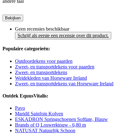
andere taal
Bekijken
Geen recensies beschikbaar
Schrijf als eerste een recensie over dit product.
Populaire categorieën:
Outdoordekens voor paarden
Zweet- en transportdekens voor paarden
Zweet- en transportdekens
Weidekleden van Horseware Ireland
Zweet- en transportdekens van Horseware Ireland
Ontdek EquusVitalis:
Pavo
Maridil Sainfoin Kolven
ESKADRON Springschoenen Softlate, Blauw
Brands of Q Loswerktouw - 6,80 m
NATUSAT Natuurlijk Schoon