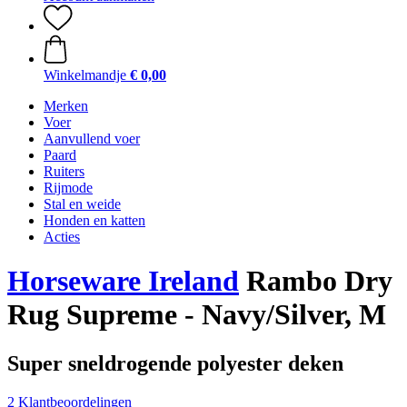
Winkelmandje
€ 0,00
Merken
Voer
Aanvullend voer
Paard
Ruiters
Rijmode
Stal en weide
Honden en katten
Acties
Horseware Ireland
Rambo Dry
Rug Supreme - Navy/Silver, M
Super sneldrogende polyester deken
2 Klantbeoordelingen