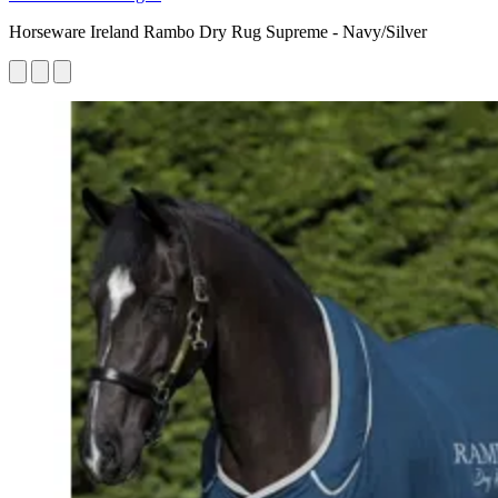
Horseware Ireland Rambo Dry Rug Supreme - Navy/Silver