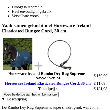
Droogt in recordtijd
Heel envoudig in gebruik
Verstelbare voorsluiting
Vaak samen gekocht met Horseware Ireland
Elasticated Bungee Cord, 30 cm
Horseware Ireland Rambo Dry Rug Supreme -
€ 169,99
Navy/Silver, M
Horseware Ireland Elasticated Bungee Cord, 30 cm
€ 11,09
Totaalprijs:
€ 181,08
Voeg beide toe aan het winkelmandje
Beschrijving
De Rambo Dry Rug Supreme is super sneldrogend, wat vooral