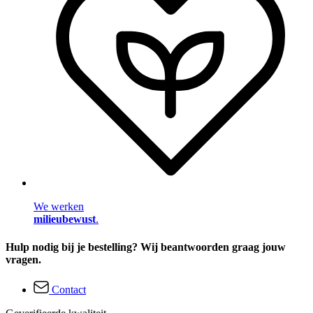
We werken
milieubewust
.
Hulp nodig bij je bestelling? Wij beantwoorden graag jouw
vragen.
Contact