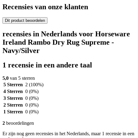
Recensies van onze klanten
Dit product beoordelen
recensies in Nederlands voor Horseware
Ireland Rambo Dry Rug Supreme -
Navy/Silver
1 recensie in een andere taal
5,0
van 5 sterren
5 Sterren
2
(100%)
4 Sterren
0
(0%)
3 Sterren
0
(0%)
2 Sterren
0
(0%)
1 Sterren
0
(0%)
2
beoordelingen
Er zijn nog geen recensies in het Nederlands, maar 1 recensie in een