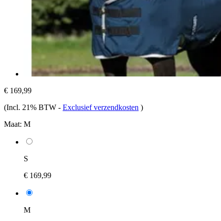
€ 169,99
(Incl. 21% BTW
-
Exclusief verzendkosten
)
Maat:
M
S
€ 169,99
M