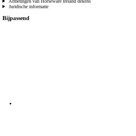
Afmetingen van Horseware Ireland dekens
Juridische informatie
Bijpassend