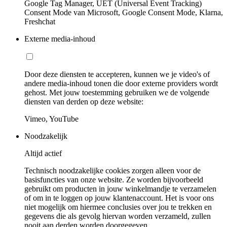
Google Tag Manager, UET (Universal Event Tracking)
Consent Mode van Microsoft, Google Consent Mode, Klarna,
Freshchat
Externe media-inhoud
Door deze diensten te accepteren, kunnen we je video's of
andere media-inhoud tonen die door externe providers wordt
gehost. Met jouw toestemming gebruiken we de volgende
diensten van derden op deze website:
Vimeo, YouTube
Noodzakelijk
Altijd actief
Technisch noodzakelijke cookies zorgen alleen voor de
basisfuncties van onze website. Ze worden bijvoorbeeld
gebruikt om producten in jouw winkelmandje te verzamelen
of om in te loggen op jouw klantenaccount. Het is voor ons
niet mogelijk om hiermee conclusies over jou te trekken en
gegevens die als gevolg hiervan worden verzameld, zullen
nooit aan derden worden doorgegeven.