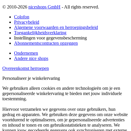
© 2010-2026
niceshops GmbH
- All rights reserved.
Colofon
Privacybeleid
Algemene voorwaarden en herroepingsbeleid
Toegankelijkheidsverklaring
Instellingen voor gegevensbescherming
Abonnementscontracten opzeggen
Ondernemen
Andere nice shops
Overeenkomst herroepen
Personaliseer je winkelervaring
We gebruiken alleen cookies en andere technologieën om je een
gepersonaliseerde winkelervaring te bieden met jouw individuele
toestemming.
Hiervoor verzamelen we gegevens over onze gebruikers, hun
gedrag en apparaten. We gebruiken deze gegevens om onze website
voortdurend te optimaliseren, om je gepersonaliseerde advertenties
en inhoud te tonen en om gebruiksstatistieken te analyseren. We
kunnen jouw gecodeerde gegevens ook synchroniseren met externe