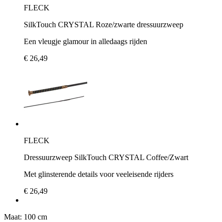
FLECK
SilkTouch CRYSTAL Roze/zwarte dressuurzweep
Een vleugje glamour in alledaags rijden
€ 26,49
FLECK
Dressuurzweep SilkTouch CRYSTAL Coffee/Zwart
Met glinsterende details voor veeleisende rijders
€ 26,49
Maat:
100 cm