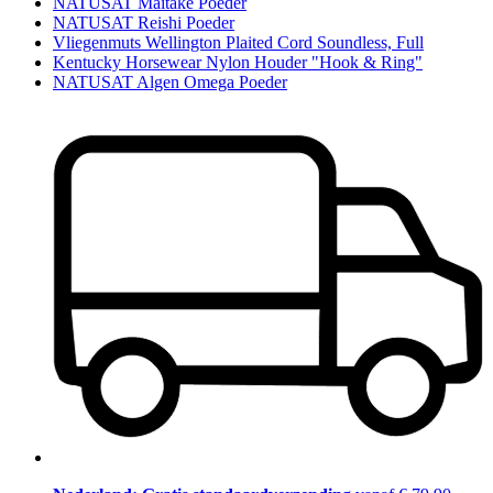
NATUSAT Maitake Poeder
NATUSAT Reishi Poeder
Vliegenmuts Wellington Plaited Cord Soundless, Full
Kentucky Horsewear Nylon Houder "Hook & Ring"
NATUSAT Algen Omega Poeder