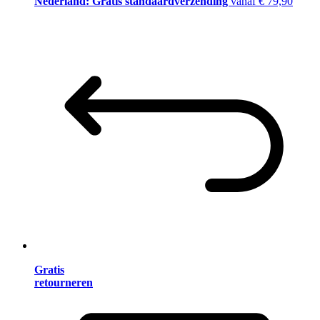
Nederland: Gratis standaardverzending
vanaf € 79,90
Gratis
retourneren