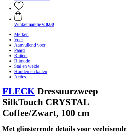
Winkelmandje
€ 0,00
Merken
Voer
Aanvullend voer
Paard
Ruiters
Rijmode
Stal en weide
Honden en katten
Acties
FLECK
Dressuurzweep
SilkTouch CRYSTAL
Coffee/Zwart, 100 cm
Met glinsterende details voor veeleisende