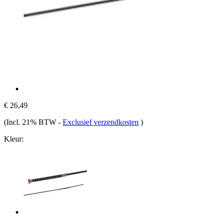
€ 26,49
(Incl. 21% BTW
-
Exclusief verzendkosten
)
Kleur: