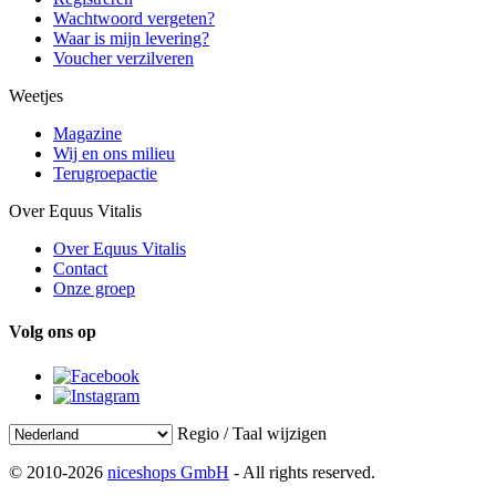
Wachtwoord vergeten?
Waar is mijn levering?
Voucher verzilveren
Weetjes
Magazine
Wij en ons milieu
Terugroepactie
Over Equus Vitalis
Over Equus Vitalis
Contact
Onze groep
Volg ons op
Regio / Taal wijzigen
© 2010-2026
niceshops GmbH
- All rights reserved.