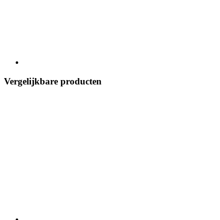
Vergelijkbare producten