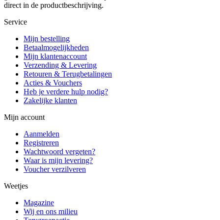
direct in de productbeschrijving.
Service
Mijn bestelling
Betaalmogelijkheden
Mijn klantenaccount
Verzending & Levering
Retouren & Terugbetalingen
Acties & Vouchers
Heb je verdere hulp nodig?
Zakelijke klanten
Mijn account
Aanmelden
Registreren
Wachtwoord vergeten?
Waar is mijn levering?
Voucher verzilveren
Weetjes
Magazine
Wij en ons milieu