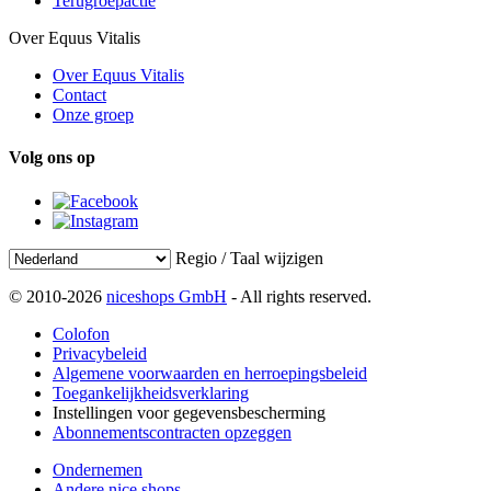
Terugroepactie
Over Equus Vitalis
Over Equus Vitalis
Contact
Onze groep
Volg ons op
Regio / Taal wijzigen
© 2010-2026
niceshops GmbH
- All rights reserved.
Colofon
Privacybeleid
Algemene voorwaarden en herroepingsbeleid
Toegankelijkheidsverklaring
Instellingen voor gegevensbescherming
Abonnementscontracten opzeggen
Ondernemen
Andere nice shops