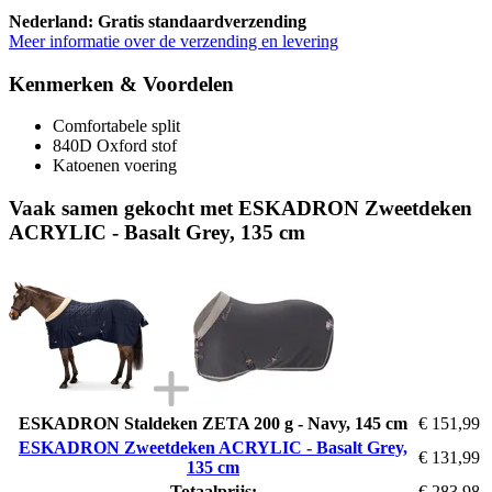
Nederland: Gratis standaardverzending
Meer informatie over de verzending en levering
Kenmerken & Voordelen
Comfortabele split
840D Oxford stof
Katoenen voering
Vaak samen gekocht met ESKADRON Zweetdeken
ACRYLIC - Basalt Grey, 135 cm
ESKADRON Staldeken ZETA 200 g - Navy, 145 cm
€ 151,99
ESKADRON Zweetdeken ACRYLIC - Basalt Grey,
€ 131,99
135 cm
Totaalprijs:
€ 283,98