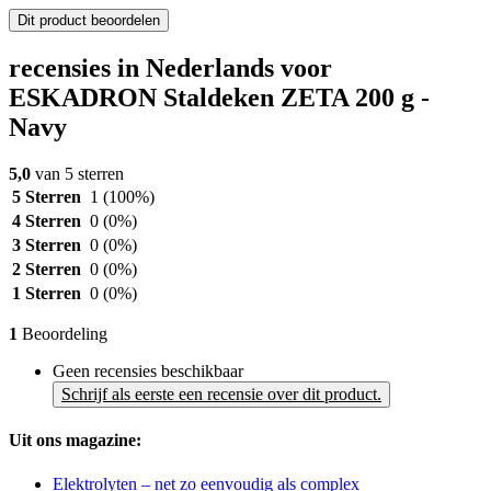
Dit product beoordelen
recensies in Nederlands voor
ESKADRON Staldeken ZETA 200 g -
Navy
5,0
van 5 sterren
5 Sterren
1
(100%)
4 Sterren
0
(0%)
3 Sterren
0
(0%)
2 Sterren
0
(0%)
1 Sterren
0
(0%)
1
Beoordeling
Geen recensies beschikbaar
Schrijf als eerste een recensie over dit product.
Uit ons magazine:
Elektrolyten – net zo eenvoudig als complex