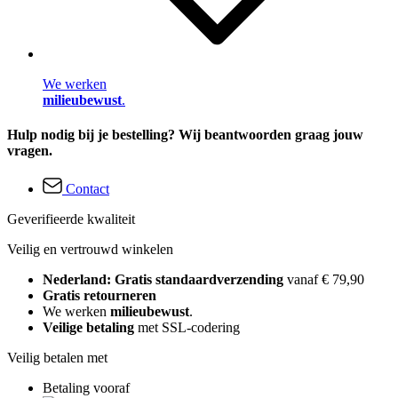
We werken
milieubewust
.
Hulp nodig bij je bestelling? Wij beantwoorden graag jouw
vragen.
Contact
Geverifieerde kwaliteit
Veilig en vertrouwd winkelen
Nederland: Gratis standaardverzending
vanaf € 79,90
Gratis retourneren
We werken
milieubewust
.
Veilige betaling
met SSL-codering
Veilig betalen met
Betaling vooraf