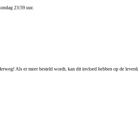
zondag 23:59 uur
.
nderweg! Als er meer besteld wordt, kan dit invloed hebben op de lever