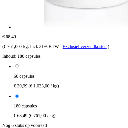
€ 68,49
(
€ 761,00 / kg
, Incl. 21% BTW
-
Exclusief verzendkosten
)
Inhoud:
180 capsules
60 capsules
€ 30,99
(€ 1.033,00 / kg)
180 capsules
€ 68,49
(€ 761,00 / kg)
Nog 6 stuks op voorraad