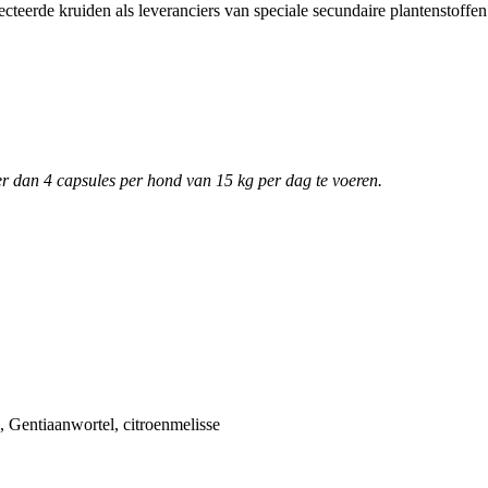
electeerde kruiden als leveranciers van speciale secundaire plantenstof
r dan 4 capsules per hond van 15 kg per dag te voeren.
, Gentiaanwortel, citroenmelisse