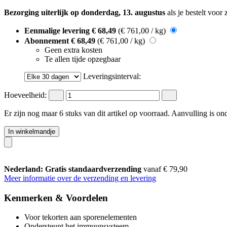
Bezorging uiterlijk op donderdag, 13. augustus
als je bestelt voor
Eenmalige levering
€ 68,49
(€ 761,00 / kg)
Abonnement
€ 68,49
(€ 761,00 / kg)
Geen extra kosten
Te allen tijde opzegbaar
Leveringsinterval:
Hoeveelheid:
Er zijn nog maar 6 stuks van dit artikel op voorraad. Aanvulling is o
In winkelmandje
Nederland: Gratis standaardverzending
vanaf € 79,90
Meer informatie over de verzending en levering
Kenmerken & Voordelen
Voor tekorten aan sporenelementen
Ondersteunt het immuunsysteem