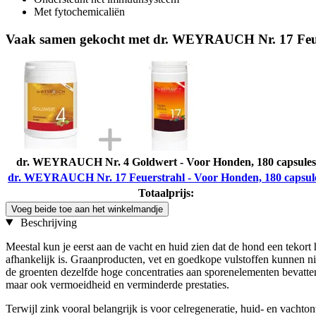
Met fytochemicaliën
Vaak samen gekocht met dr. WEYRAUCH Nr. 17 Feuer
dr. WEYRAUCH Nr. 4 Goldwert - Voor Honden, 180 capsules
dr. WEYRAUCH Nr. 17 Feuerstrahl - Voor Honden, 180 capsul
Totaalprijs:
Voeg beide toe aan het winkelmandje
Beschrijving
Meestal kun je eerst aan de vacht en huid zien dat de hond een tekor
afhankelijk is. Graanproducten, vet en goedkope vulstoffen kunnen nie
de groenten dezelfde hoge concentraties aan sporenelementen bevatten 
maar ook vermoeidheid en verminderde prestaties.
Terwijl zink vooral belangrijk is voor celregeneratie, huid- en vach