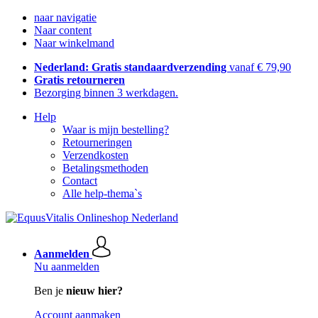
naar navigatie
Naar content
Naar winkelmand
Nederland: Gratis standaardverzending
vanaf € 79,90
Gratis retourneren
Bezorging binnen 3 werkdagen.
Help
Waar is mijn bestelling?
Retourneringen
Verzendkosten
Betalingsmethoden
Contact
Alle help-thema`s
Aanmelden
Nu aanmelden
Ben je
nieuw hier?
Account aanmaken