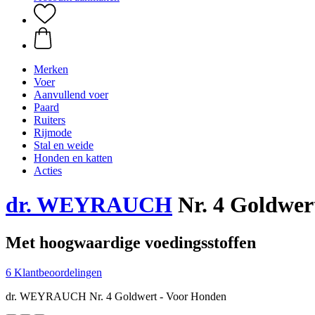
Merken
Voer
Aanvullend voer
Paard
Ruiters
Rijmode
Stal en weide
Honden en katten
Acties
dr. WEYRAUCH
Nr. 4 Goldwert
Met hoogwaardige voedingsstoffen
6 Klantbeoordelingen
dr. WEYRAUCH Nr. 4 Goldwert - Voor Honden