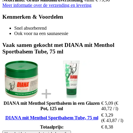
Meer informatie over de verzending en levering
Kenmerken & Voordelen
Snel absorberend
Ook voor na een saunasessie
Vaak samen gekocht met DIANA mit Menthol
Sportbalsem Tube, 75 ml
DIANA mit Menthol Sportbalsem in een Glazen
€ 5,09
(€
Pot, 125 ml
40,72 / l)
€ 3,29
DIANA mit Menthol Sportbalsem Tube, 75 ml
(€ 43,87 / l)
Totaalprijs:
€ 8,38