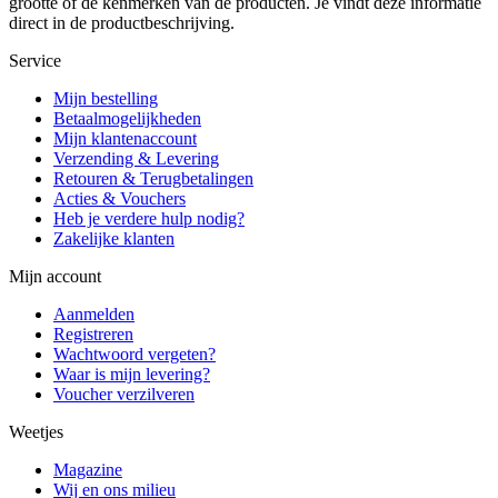
grootte of de kenmerken van de producten. Je vindt deze informatie
direct in de productbeschrijving.
Service
Mijn bestelling
Betaalmogelijkheden
Mijn klantenaccount
Verzending & Levering
Retouren & Terugbetalingen
Acties & Vouchers
Heb je verdere hulp nodig?
Zakelijke klanten
Mijn account
Aanmelden
Registreren
Wachtwoord vergeten?
Waar is mijn levering?
Voucher verzilveren
Weetjes
Magazine
Wij en ons milieu