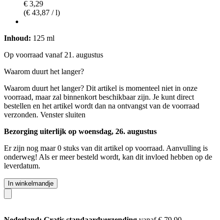
€ 3,29
(€ 43,87 / l)
Inhoud:
125 ml
Op voorraad vanaf 21. augustus
Waarom duurt het langer?
Waarom duurt het langer?
Dit artikel is momenteel niet in onze
voorraad, maar zal binnenkort beschikbaar zijn. Je kunt direct
bestellen en het artikel wordt dan na ontvangst van de voorraad
verzonden.
Venster sluiten
Bezorging uiterlijk op woensdag, 26. augustus
Er zijn nog maar 0 stuks van dit artikel op voorraad. Aanvulling is
onderweg! Als er meer besteld wordt, kan dit invloed hebben op de
leverdatum.
In winkelmandje
Nederland: Gratis standaardverzending
vanaf € 79,90