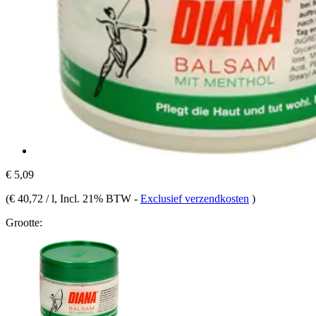
€ 5,09
(
€ 40,72 / l
, Incl. 21% BTW
-
Exclusief verzendkosten
)
Grootte: