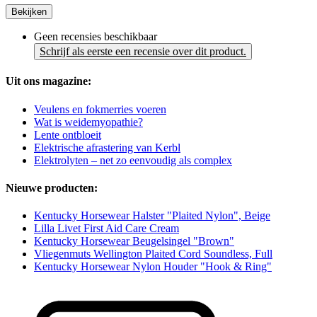
Bekijken
Geen recensies beschikbaar
Schrijf als eerste een recensie over dit product.
Uit ons magazine:
Veulens en fokmerries voeren
Wat is weidemyopathie?
Lente ontbloeit
Elektrische afrastering van Kerbl
Elektrolyten – net zo eenvoudig als complex
Nieuwe producten:
Kentucky Horsewear Halster "Plaited Nylon", Beige
Lilla Livet First Aid Care Cream
Kentucky Horsewear Beugelsingel "Brown"
Vliegenmuts Wellington Plaited Cord Soundless, Full
Kentucky Horsewear Nylon Houder "Hook & Ring"