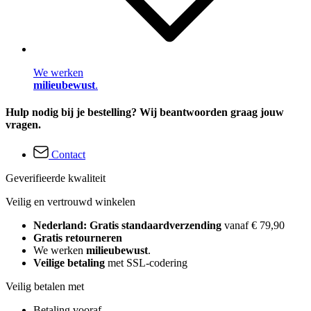
We werken
milieubewust
.
Hulp nodig bij je bestelling? Wij beantwoorden graag jouw
vragen.
Contact
Geverifieerde kwaliteit
Veilig en vertrouwd winkelen
Nederland: Gratis standaardverzending
vanaf € 79,90
Gratis retourneren
We werken
milieubewust
.
Veilige betaling
met SSL-codering
Veilig betalen met
Betaling vooraf