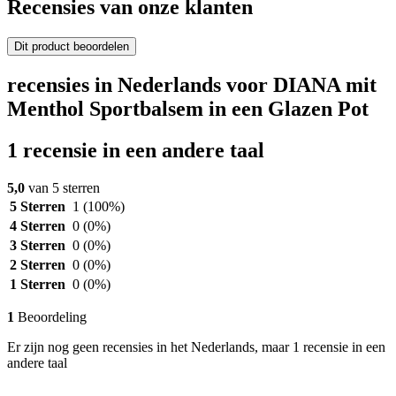
Recensies van onze klanten
Dit product beoordelen
recensies in Nederlands voor DIANA mit
Menthol Sportbalsem in een Glazen Pot
1 recensie in een andere taal
5,0
van 5 sterren
5 Sterren
1
(100%)
4 Sterren
0
(0%)
3 Sterren
0
(0%)
2 Sterren
0
(0%)
1 Sterren
0
(0%)
1
Beoordeling
Er zijn nog geen recensies in het Nederlands, maar 1 recensie in een
andere taal