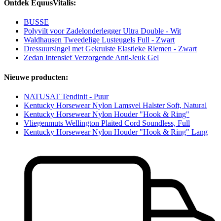
Ontdek EquusVitalis:
BUSSE
Polyvilt voor Zadelonderlegger Ultra Double - Wit
Waldhausen Tweedelige Lusteugels Full - Zwart
Dressuursingel met Gekruiste Elastieke Riemen - Zwart
Zedan Intensief Verzorgende Anti-Jeuk Gel
Nieuwe producten:
NATUSAT Tendinit - Puur
Kentucky Horsewear Nylon Lamsvel Halster Soft, Natural
Kentucky Horsewear Nylon Houder "Hook & Ring"
Vliegenmuts Wellington Plaited Cord Soundless, Full
Kentucky Horsewear Nylon Houder "Hook & Ring" Lang