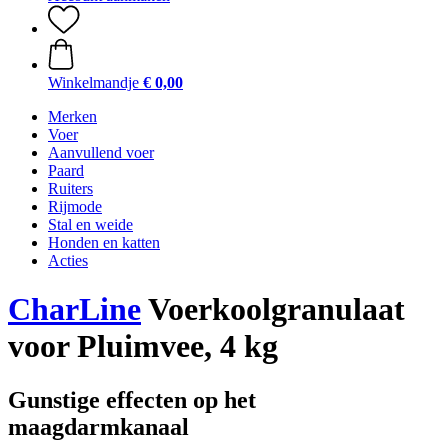
Winkelmandje
€ 0,00
Merken
Voer
Aanvullend voer
Paard
Ruiters
Rijmode
Stal en weide
Honden en katten
Acties
CharLine
Voerkoolgranulaat
voor Pluimvee, 4 kg
Gunstige effecten op het
maagdarmkanaal