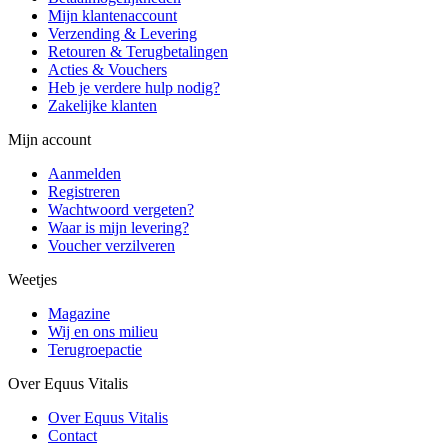
Mijn klantenaccount
Verzending & Levering
Retouren & Terugbetalingen
Acties & Vouchers
Heb je verdere hulp nodig?
Zakelijke klanten
Mijn account
Aanmelden
Registreren
Wachtwoord vergeten?
Waar is mijn levering?
Voucher verzilveren
Weetjes
Magazine
Wij en ons milieu
Terugroepactie
Over Equus Vitalis
Over Equus Vitalis
Contact