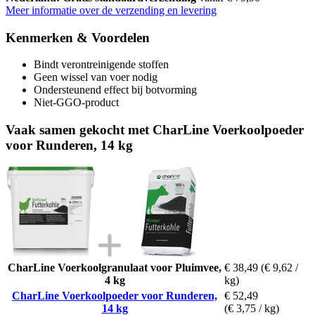
Meer informatie over de verzending en levering
Kenmerken & Voordelen
Bindt verontreinigende stoffen
Geen wissel van voer nodig
Ondersteunend effect bij botvorming
Niet-GGO-product
Vaak samen gekocht met CharLine Voerkoolpoeder
voor Runderen, 14 kg
CharLine Voerkoolgranulaat voor Pluimvee,
€ 38,49
(€ 9,62 /
4 kg
kg)
CharLine Voerkoolpoeder voor Runderen,
€ 52,49
14 kg
(€ 3,75 / kg)