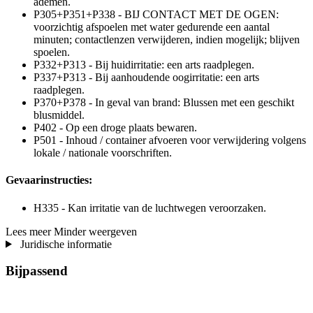
ademen.
P305+P351+P338 - BIJ CONTACT MET DE OGEN:
voorzichtig afspoelen met water gedurende een aantal
minuten; contactlenzen verwijderen, indien mogelijk; blijven
spoelen.
P332+P313 - Bij huidirritatie: een arts raadplegen.
P337+P313 - Bij aanhoudende oogirritatie: een arts
raadplegen.
P370+P378 - In geval van brand: Blussen met een geschikt
blusmiddel.
P402 - Op een droge plaats bewaren.
P501 - Inhoud / container afvoeren voor verwijdering volgens
lokale / nationale voorschriften.
Gevaarinstructies:
H335 - Kan irritatie van de luchtwegen veroorzaken.
Lees meer
Minder weergeven
Juridische informatie
Bijpassend