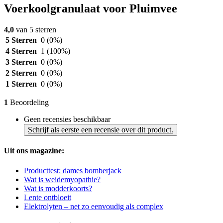
Voerkoolgranulaat voor Pluimvee
4,0
van 5 sterren
5 Sterren
0
(0%)
4 Sterren
1
(100%)
3 Sterren
0
(0%)
2 Sterren
0
(0%)
1 Sterren
0
(0%)
1
Beoordeling
Geen recensies beschikbaar
Schrijf als eerste een recensie over dit product.
Uit ons magazine:
Producttest: dames bomberjack
Wat is weidemyopathie?
Wat is modderkoorts?
Lente ontbloeit
Elektrolyten – net zo eenvoudig als complex