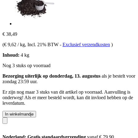
€ 38,49
(
€ 9,62 / kg
, Incl. 21% BTW
-
Exclusief verzendkosten
)
Inhoud:
4 kg
Nog 3 stuks op voorraad
Bezorging uiterlijk op donderdag, 13. augustus
als je bestelt voor
zondag 23:59 uur
.
Er zijn nog maar 3 stuks van dit artikel op voorraad. Aanvulling is
onderweg! Als er meer besteld wordt, kan dit invloed hebben op de
leverdatum.
In winkelmandje
Nederland: Gratis standaardverzending
vanaf € 79,90