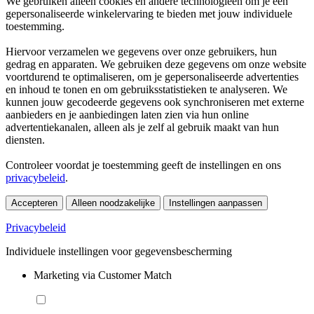
We gebruiken alleen cookies en andere technologieën om je een
gepersonaliseerde winkelervaring te bieden met jouw individuele
toestemming.
Hiervoor verzamelen we gegevens over onze gebruikers, hun
gedrag en apparaten. We gebruiken deze gegevens om onze website
voortdurend te optimaliseren, om je gepersonaliseerde advertenties
en inhoud te tonen en om gebruiksstatistieken te analyseren. We
kunnen jouw gecodeerde gegevens ook synchroniseren met externe
aanbieders en je aanbiedingen laten zien via hun online
advertentiekanalen, alleen als je zelf al gebruik maakt van hun
diensten.
Controleer voordat je toestemming geeft de instellingen en ons
privacybeleid
.
Accepteren
Alleen noodzakelijke
Instellingen aanpassen
Privacybeleid
Individuele instellingen voor gegevensbescherming
Marketing via Customer Match