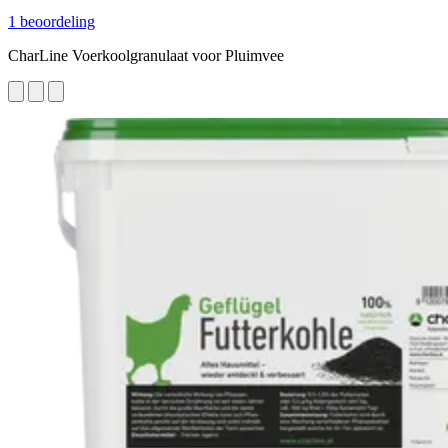
1 beoordeling
CharLine Voerkoolgranulaat voor Pluimvee