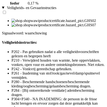
fosfor
0,17 %
Veiligheids- en Gevaarinstructies
Signaalwoord: waarschuwing
Veiligheidsinstructies:
P202 - Pas gebruiken nadat u alle veiligheidsvoorschriften
gelezen en begrepen heeft
P210 - Verwijderd houden van warmte, hete oppervlakken,
vonken, open vuur en andere ontstekingsbronnen. Niet roken.
P242 - Vonkvrij gereedschap gebruiken.
P261 - Inademing van stof/rook/gas/nevel/damp/spuitnevel
vermijden.
P280 - Beschermende handschoenen/beschermende
kleding/oogbescherming/gelaatsbescherming dragen.
P284 - [Bij ontoereikende ventilatie] adembescherming
dragen.
P304+P340 - NA INADEMING: de persoon in de frisse
lucht brengen en ervoor zorgen dat deze gemakkelijk kan