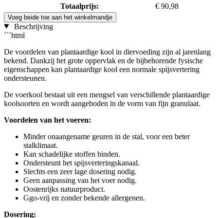
Totaalprijs:
€ 90,98
Voeg beide toe aan het winkelmandje
Beschrijving
```html
De voordelen van plantaardige kool in diervoeding zijn al jarenlang
bekend. Dankzij het grote oppervlak en de bijbehorende fysische
eigenschappen kan plantaardige kool een normale spijsvertering
ondersteunen.
De voerkool bestaat uit een mengsel van verschillende plantaardige
koolsoorten en wordt aangeboden in de vorm van fijn granulaat.
Voordelen van het voeren:
Minder onaangename geuren in de stal, voor een beter
stalklimaat.
Kan schadelijke stoffen binden.
Ondersteunt het spijsverteringskanaal.
Slechts een zeer lage dosering nodig.
Geen aanpassing van het voer nodig.
Oostenrijks natuurproduct.
Ggo-vrij en zonder bekende allergenen.
Dosering: