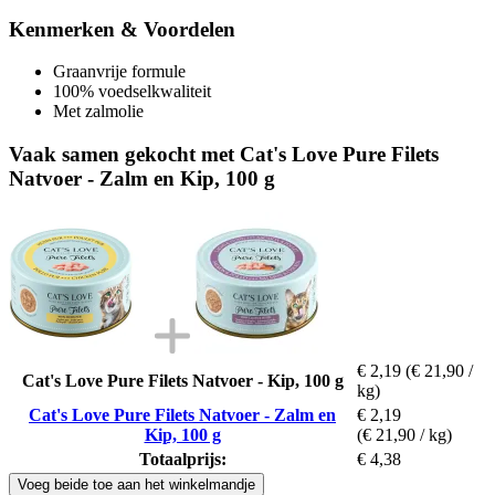
Kenmerken & Voordelen
Graanvrije formule
100% voedselkwaliteit
Met zalmolie
Vaak samen gekocht met Cat's Love Pure Filets
Natvoer - Zalm en Kip, 100 g
€ 2,19
(€ 21,90 /
Cat's Love Pure Filets Natvoer - Kip, 100 g
kg)
Cat's Love Pure Filets Natvoer - Zalm en
€ 2,19
Kip, 100 g
(€ 21,90 / kg)
Totaalprijs:
€ 4,38
Voeg beide toe aan het winkelmandje