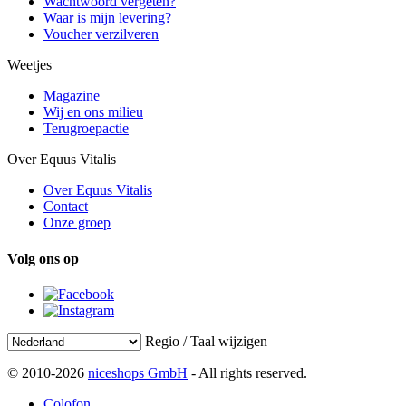
Wachtwoord vergeten?
Waar is mijn levering?
Voucher verzilveren
Weetjes
Magazine
Wij en ons milieu
Terugroepactie
Over Equus Vitalis
Over Equus Vitalis
Contact
Onze groep
Volg ons op
Regio / Taal wijzigen
© 2010-2026
niceshops GmbH
- All rights reserved.
Colofon