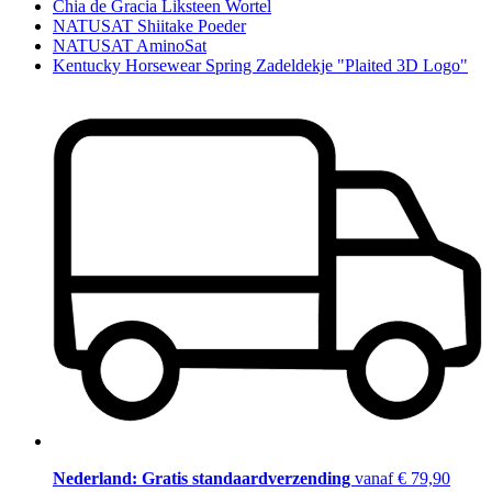
Chia de Gracia Liksteen Wortel
NATUSAT Shiitake Poeder
NATUSAT AminoSat
Kentucky Horsewear Spring Zadeldekje "Plaited 3D Logo"
Nederland: Gratis standaardverzending
vanaf € 79,90