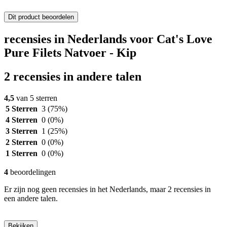
Dit product beoordelen
recensies in Nederlands voor Cat's Love
Pure Filets Natvoer - Kip
2 recensies in andere talen
4,5
van 5 sterren
5 Sterren
3
(75%)
4 Sterren
0
(0%)
3 Sterren
1
(25%)
2 Sterren
0
(0%)
1 Sterren
0
(0%)
4
beoordelingen
Er zijn nog geen recensies in het Nederlands, maar 2 recensies in
een andere talen.
Bekijken