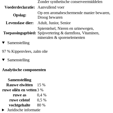
Zonder synthetische conserveermiddelen
Voederdeclaratie:
Aanvullend voer
Op een aromabeschermende manier bewaren,
Opslag:
Droog bewaren
Levensfase dier:
Adult, Junior, Senior
Spierstelsel, Nieren en urinewegen,
Toepassingsgebied:
Spijsvertering & darmflora, Vitaminen,
mineralen & sporenelementen
Samenstelling
97 % Kippenvlees, zalm olie
Samenstelling
Analytische componenten
Samenstelling
Rauwe eiwitten
15 %
ruwe oliën en vetten
3 %
ruwe as
0,4 %
ruwe celstof
0,5 %
vochtgehalte
80 %
Juridische informatie