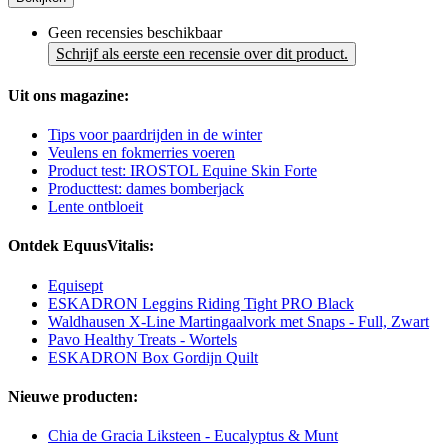
Geen recensies beschikbaar
Schrijf als eerste een recensie over dit product.
Uit ons magazine:
Tips voor paardrijden in de winter
Veulens en fokmerries voeren
Product test: IROSTOL Equine Skin Forte
Producttest: dames bomberjack
Lente ontbloeit
Ontdek EquusVitalis:
Equisept
ESKADRON Leggins Riding Tight PRO Black
Waldhausen X-Line Martingaalvork met Snaps - Full, Zwart
Pavo Healthy Treats - Wortels
ESKADRON Box Gordijn Quilt
Nieuwe producten:
Chia de Gracia Liksteen - Eucalyptus & Munt