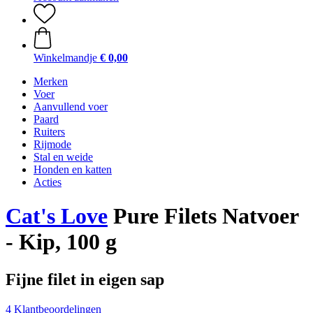
Winkelmandje
€ 0,00
Merken
Voer
Aanvullend voer
Paard
Ruiters
Rijmode
Stal en weide
Honden en katten
Acties
Cat's Love
Pure Filets Natvoer
- Kip, 100 g
Fijne filet in eigen sap
4 Klantbeoordelingen